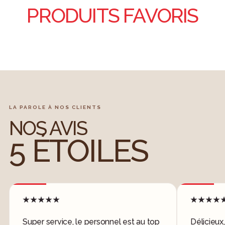
PRODUITS FAVORIS
LA PAROLE À NOS CLIENTS
NOS AVIS
5 ÉTOILES
★★★★★
★★★★
Super service, le personnel est au top
Délicieux