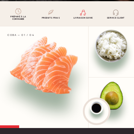
PRÉPARÉ À LA
PRODUITS FRAIS
LIVRAISON SUIVIE
SERVICE CLIENT
COMMANDE