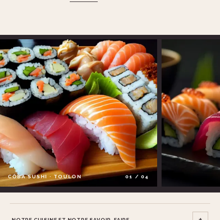
CÔBA SUSHI · TOULON
+
NOTRE CUISINE ET NOTRE SAVOIR-FAIRE