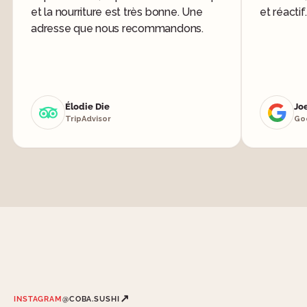
et la nourriture est très bonne. Une
et réacti
adresse que nous recommandons.
Élodie Die
Jo
TripAdvisor
Go
INSTAGRAM
@COBA.SUSHI