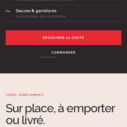
Sauces & garnitures
04
La touche finale, juste et généreuse.
DÉCOUVRIR LA CARTE
COMMANDER
CÔBA, SIMPLEMENT
Sur place, à emporter
ou livré.