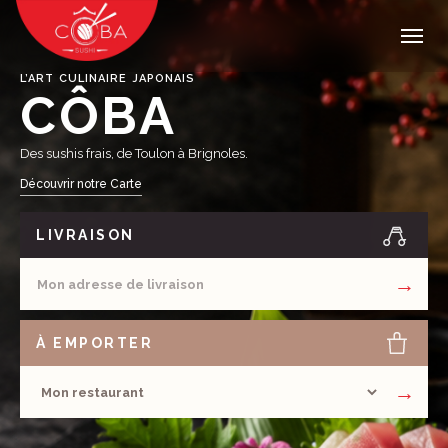
L’ART CULINAIRE JAPONAIS
CÔBA
Des sushis frais, de Toulon à Brignoles.
Découvrir notre Carte
LIVRAISON
→
À EMPORTER
→